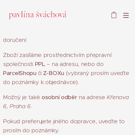
doručení
Zboží zasíláme prostřednictvím přepravní
společnosti
PPL
– na adresu, nebo do
ParcelShopu
či
Z-BOXu
(vybraný prosím uveďte
do poznámky k objednávce).
Možný je také
osobní odběr
na adrese
Křenova
6, Praha 6
.
Pokud preferujete jiného dopravce, uveďte to
prosím do poznámky.