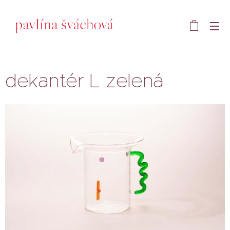
dekantér L zelená