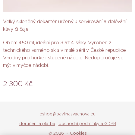
Velký skleněný dekantér určený k servírování a dolévání
kávy či čaje.
Objem 450 ml, ideální pro 3 až 4 šálky. Vyroben z
technického varného skla v malé sérii v České republice.
Vhodný pro horké i studené nápoje. Nedoporučuje se
mýt v myčce nádobí.
2 300
Kč
eshop@pavlinasvachova.eu
doručení a platba
|
obchodní podmínky a GDPR
© 2026
Cookies