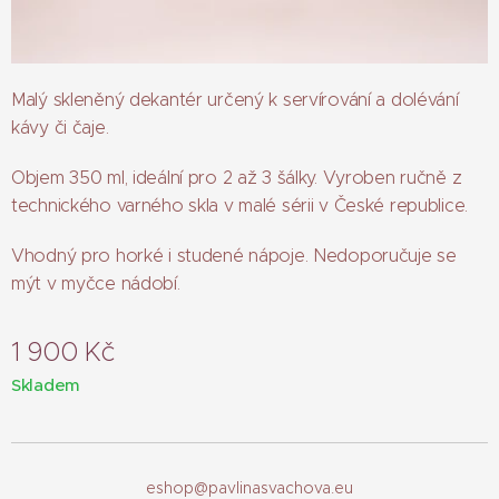
Malý skleněný dekantér určený k servírování a dolévání
kávy či čaje.
Objem 350 ml, ideální pro 2 až 3 šálky. Vyroben ručně z
technického varného skla v malé sérii v České republice.
Vhodný pro horké i studené nápoje. Nedoporučuje se
mýt v myčce nádobí.
1 900
Kč
Skladem
eshop@pavlinasvachova.eu