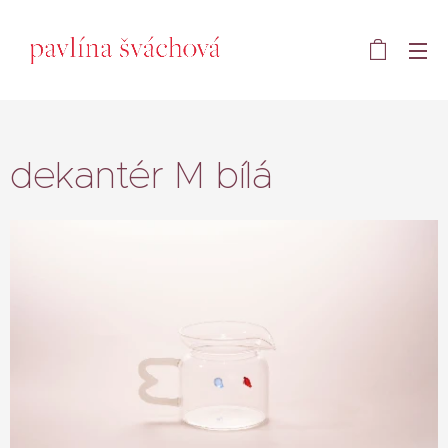
dekantér M bílá