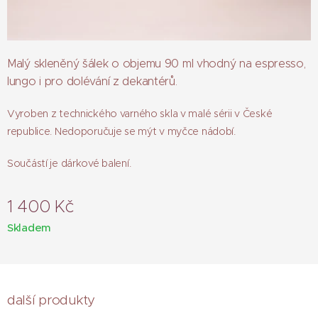
Malý skleněný šálek o objemu 90 ml vhodný na espresso,
lungo i pro dolévání z dekantérů.
Vyroben z technického varného skla v malé sérii v České
republice. Nedoporučuje se mýt v myčce nádobí.
Součástí je dárkové balení.
1 400
Kč
Skladem
další produkty