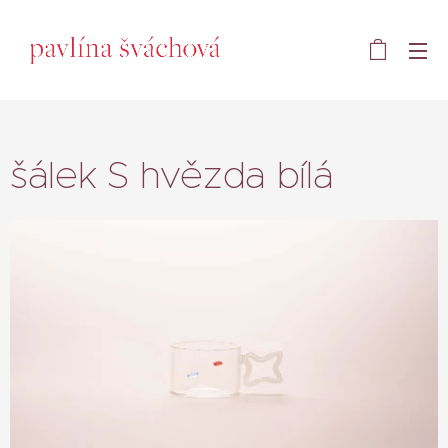
šálek S hvězda bílá