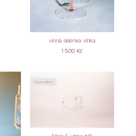
vinná sklenka vlnka
1 500
Kč
Vyprodáno