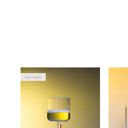
Vyprodáno