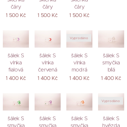
čáry
čáry
čáry
1 500
Kč
1 500
Kč
1 500
Kč
Vyprodáno
šálek S
šálek S
šálek S
šálek S
vlnka
vlnka
vlnka
smyčka
fialová
červená
modrá
bílá
1 400
Kč
1 400
Kč
1 400
Kč
1 400
Kč
Vyprodáno
šálek S
šálek S
šálek S
šálek S
smyčka
smyčka
smyčka
hvězda