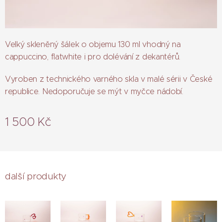
Velký skleněný šálek o objemu 130 ml vhodný na
cappuccino, flatwhite i pro dolévání z dekantérů.
Vyroben z technického varného skla v malé sérii v České
republice. Nedoporučuje se mýt v myčce nádobí.
1 500
Kč
další produkty