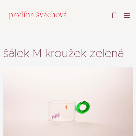
šálek M kroužek zelená