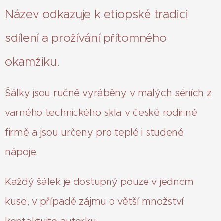
Název odkazuje k etiopské tradici
sdílení a prožívání přítomného
okamžiku.
Šálky jsou ručně vyráběny v malých sériích z
varného technického skla v české rodinné
firmě a jsou určeny pro teplé i studené
nápoje.
Každý šálek je dostupný pouze v jednom
kuse, v případě zájmu o větší množství
kontaktujte autorku.