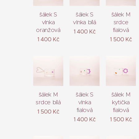
šálek S
šálek S
šálek M
vlnka
vlnka bílá
srdce
oranžová
fialová
1 400
Kč
1 400
Kč
1 500
Kč
šálek M
šálek S
šálek M
srdce bílá
vlnka
kytička
fialová
fialová
1 500
Kč
1 400
Kč
1 500
Kč